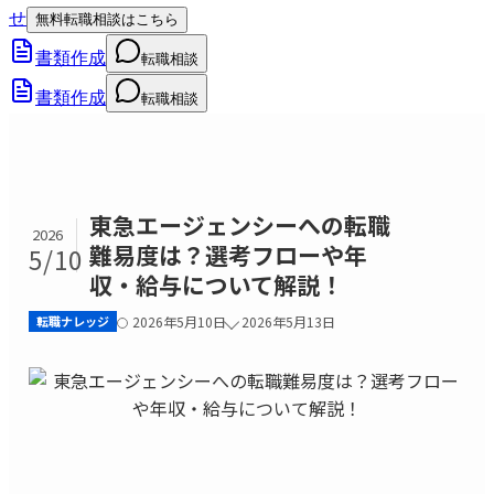
せ
無料転職相談はこちら
書類作成
転職相談
書類作成
転職相談
東急エージェンシーへの転職
2026
難易度は？選考フローや年
5/10
収・給与について解説！
転職ナレッジ
2026年5月10日
2026年5月13日