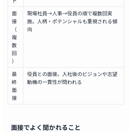
ト
面
現場社員→人事→役員の順で複数回実
接
施。人柄・ポテンシャルも重視される傾
（
向
複
数
回
）
最
役員との面接。入社後のビジョンや志望
終
動機の一貫性が問われる
面
接
面接でよく聞かれること