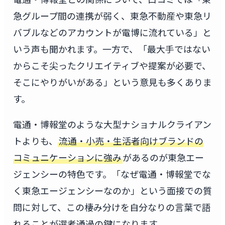
急グループ間の連携が弱く、東急不動産や東急リ
バブルなどのアカウントが電博に流れている」と
いう声も聞かれます。一方で、「最大手ではない
からこそ尖ったクリエイティブや提案が必要で、
そこにやりがいがある」という意見も多くありま
す。
電通・博報堂のような大型ナショナルクライアン
トよりも、
流通・小売・生活者向けブランドの
コミュニケーションに強み
があるのが東急エー
ジェンシーの特色です。「なぜ電通・博報堂でな
く東急エージェンシーなのか」という面接での質
問に対して、この棲み分けを自分なりの言葉で語
れることが選考通過の鍵になります。