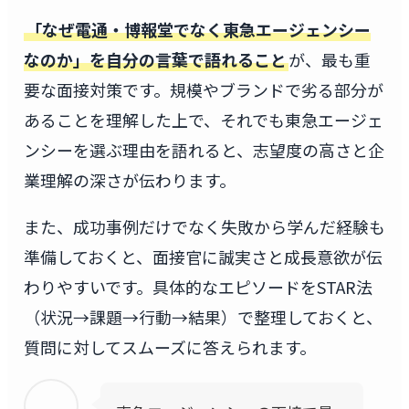
「なぜ電通・博報堂でなく東急エージェンシー
なのか」を自分の言葉で語れること
が、最も重
要な面接対策です。規模やブランドで劣る部分が
あることを理解した上で、それでも東急エージェ
ンシーを選ぶ理由を語れると、志望度の高さと企
業理解の深さが伝わります。
また、成功事例だけでなく失敗から学んだ経験も
準備しておくと、面接官に誠実さと成長意欲が伝
わりやすいです。具体的なエピソードをSTAR法
（状況→課題→行動→結果）で整理しておくと、
質問に対してスムーズに答えられます。