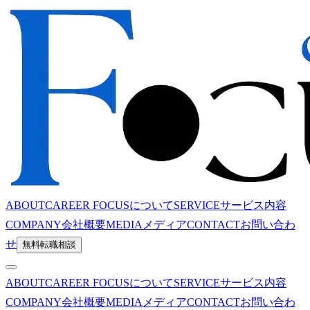
ABOUT
CAREER FOCUSについて
SERVICE
サービス内容
COMPANY
会社概要
MEDIA
メディア
CONTACT
お問い合わ
せ
無料転職相談
ABOUT
CAREER FOCUSについて
SERVICE
サービス内容
COMPANY
会社概要
MEDIA
メディア
CONTACT
お問い合わ