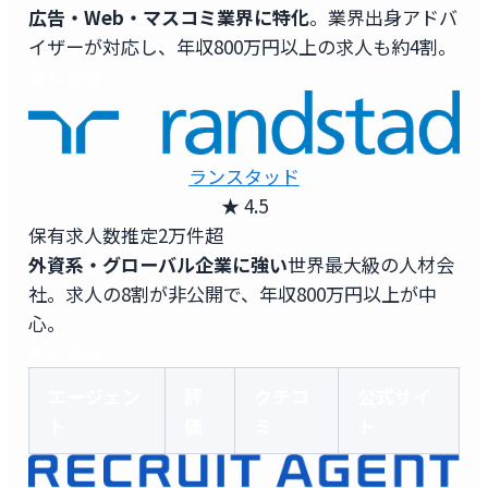
広告・Web・マスコミ業界に特化
。業界出身アドバ
イザーが対応し、年収800万円以上の求人も約4割。
無料登録
ランスタッド
★ 4.5
保有求人数
推定2万件超
外資系・グローバル企業に強い
世界最大級の人材会
社。求人の8割が非公開で、年収800万円以上が中
心。
無料登録
エージェン
評
クチコ
公式サイ
ト
価
ミ
ト