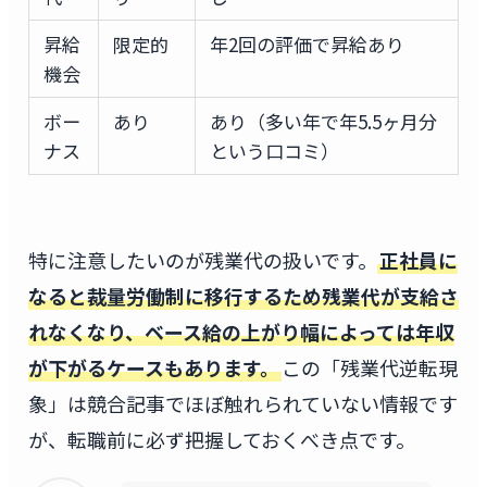
昇給
限定的
年2回の評価で昇給あり
機会
ボー
あり
あり（多い年で年5.5ヶ月分
ナス
という口コミ）
特に注意したいのが残業代の扱いです。
正社員に
なると裁量労働制に移行するため残業代が支給さ
れなくなり、ベース給の上がり幅によっては年収
が下がるケースもあります。
この「残業代逆転現
象」は競合記事でほぼ触れられていない情報です
が、転職前に必ず把握しておくべき点です。