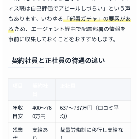
ィス職は自己評価でアピールしづらい」という声
もあります。いわゆる
「部署ガチャ」の要素があ
る
ため、エージェント経由で配属部署の情報を
事前に収集しておくことをおすすめします。
契約社員と正社員の待遇の違い
項目
契約社
正社員
員
年収
400〜76
637〜737万円（口コミ平
目安
0万円
均）
残業
支給あ
裁量労働制に移行し支給な
代
り
し