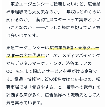
「東急エージェンシーに転職したいけど、広告業
界未経験でも大丈夫なのか」「年収はどのくらい
変わるのか」「契約社員スタートって実際どうい
うことなのか」──こうした疑問を抱えている方
は多いはずです。
東急エージェンシーは
広告業界6位・東急グルー
プ唯一の広告代理店
として、メディアバイイング
からデジタルマーケティング、渋谷エリアの
OOH広告まで幅広いサービスを手がける企業で
す。電通・博報堂ほどの知名度はないものの、転
職市場では「働きやすさ」と「若手への裁量」を
評価する声が多く、広告業界への転職先として人
気を集めています。