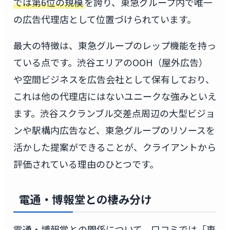
では第6位の規模
を誇り、東急グループ内で唯一
の広告代理店として位置づけられています。
最大の特徴は、東急グループのレップ機能を持っ
ている点です。渋谷エリアのOOH（屋外広告）
や空間ビジネスを広告会社として保有しており、
これは他の代理店にはないユニークな強みといえ
ます。渋谷スクランブル交差点周辺の大型ビジョ
ンや駅構内広告など、東急グループのリソースを
活かした提案ができることが、クライアントから
評価されている理由のひとつです。
電通・博報堂との棲み分け
電通・博報堂との関係について、口コミでは「東