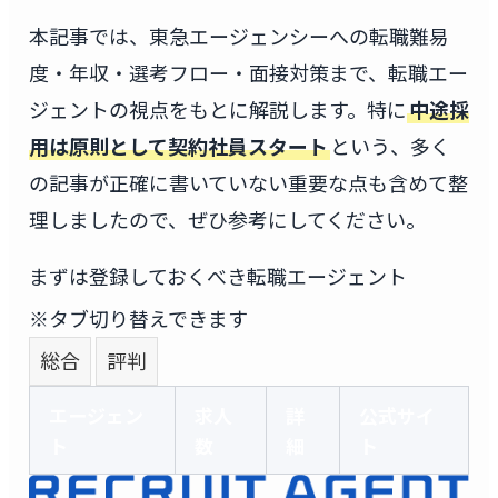
本記事では、東急エージェンシーへの転職難易
度・年収・選考フロー・面接対策まで、転職エー
ジェントの視点をもとに解説します。特に
中途採
用は原則として契約社員スタート
という、多く
の記事が正確に書いていない重要な点も含めて整
理しましたので、ぜひ参考にしてください。
まずは登録しておくべき転職エージェント
※タブ切り替えできます
総合
評判
エージェン
求人
詳
公式サイ
ト
数
細
ト