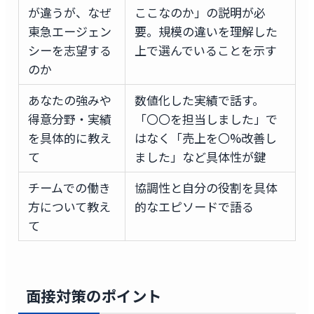
が違うが、なぜ
ここなのか」の説明が必
東急エージェン
要。規模の違いを理解した
シーを志望する
上で選んでいることを示す
のか
あなたの強みや
数値化した実績で話す。
得意分野・実績
「〇〇を担当しました」で
を具体的に教え
はなく「売上を〇%改善し
て
ました」など具体性が鍵
チームでの働き
協調性と自分の役割を具体
方について教え
的なエピソードで語る
て
面接対策のポイント