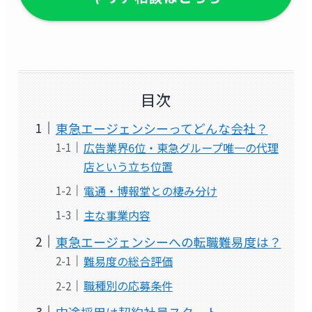
目次
東急エージェンシーってどんな会社？
広告業界6位・東急グループ唯一の代理
店という立ち位置
電通・博報堂との棲み分け
主な事業内容
東急エージェンシーへの転職難易度は？
難易度の総合評価
職種別の応募条件