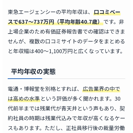
東急エージェンシーの平均年収は、
口コミベー
スで637〜737万円（平均年齢40.7歳）
です。非
上場企業のため有価証券報告書での確認はできま
せんが、複数の口コミサイトのデータをまとめる
と年収幅は400〜1,100万円と広くなっています。
平均年収の実態
電通・博報堂を別格とすれば、
広告業界の中で
は高めの水準
という評価が多く聞かれます。30
代前半までは残業代が青天井という声もあり、契
約社員の時期は残業代込みで年収が高くなるケー
スもあります。ただし、正社員移行後の裁量労働