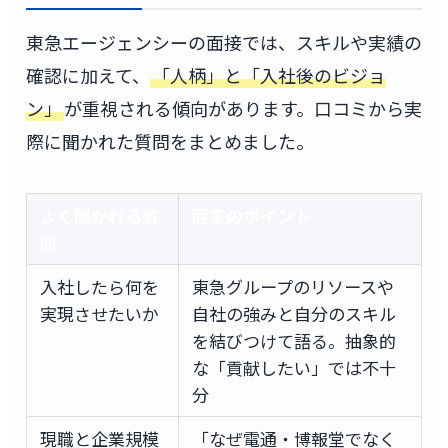
東急エージェンシーの面接では、スキルや実績の
確認に加えて、
「人柄」と「入社後のビジョ
ン」
が重視される傾向があります。口コミから実
際に聞かれた質問をまとめました。
よく聞かれる質
回答のポイント
問
入社したら何を
東急グループのリソースや
実現させたいか
自社の強みと自分のスキル
を結びつけて語る。抽象的
な「貢献したい」では不十
分
現職と企業規模
「なぜ電通・博報堂でなく