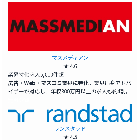
マスメディアン
★ 4.6
業界特化求人
5,000件超
広告・Web・マスコミ業界に特化
。業界出身アドバ
イザーが対応し、年収800万円以上の求人も約4割。
無料登録
ランスタッド
★ 4.5