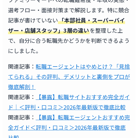
選考フロー・面接対策まで解説します。特に競合
記事が書けていない
「本部社員・スーパーバイ
ザー・店舗スタッフ」3層の違い
を整理した上
で、自分に合う転職先かどうかを判断できるよう
にしました。
関連記事：
転職エージェントはやめとけ？「見捨
てられる」その評判、デメリットと裏側をプロが
徹底解剖！
関連記事：
【暴露】転職サイトおすすめ完全ガイ
ド｜＜評判・口コミ＞2026年最新版で徹底比較
関連記事：
【暴露】転職エージェントおすすめ完
全ガイド＜評判・口コミ＞2026年最新版で徹底
比較