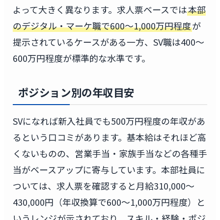
よって大きく異なります。求人票ベースでは
本部
のデジタル・マーケ職で600〜1,000万円程度
が
提示されているケースがある一方、SV職は400〜
600万円程度が標準的な水準です。
ポジション別の年収目安
SVになれば新入社員でも500万円程度の年収があ
るという口コミがあります。基本給はそれほど高
くないものの、営業手当・家族手当などの各種手
当がベースアップに寄与しています。本部社員に
ついては、求人票を確認すると月給310,000〜
430,000円（年収換算で600〜1,000万円程度）と
いうレンジが示されており、スキル・経験・ポジ