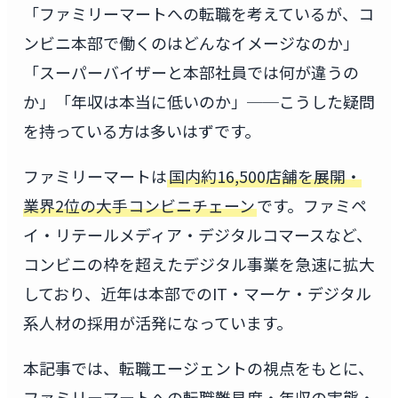
「ファミリーマートへの転職を考えているが、コ
ンビニ本部で働くのはどんなイメージなのか」
「スーパーバイザーと本部社員では何が違うの
か」「年収は本当に低いのか」──こうした疑問
を持っている方は多いはずです。
ファミリーマートは
国内約16,500店舗を展開・
業界2位の大手コンビニチェーン
です。ファミペ
イ・リテールメディア・デジタルコマースなど、
コンビニの枠を超えたデジタル事業を急速に拡大
しており、近年は本部でのIT・マーケ・デジタル
系人材の採用が活発になっています。
本記事では、転職エージェントの視点をもとに、
ファミリーマートへの転職難易度・年収の実態・