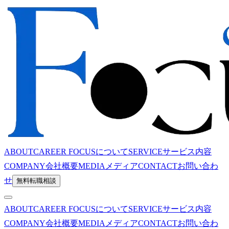
ABOUT
CAREER FOCUSについて
SERVICE
サービス内容
COMPANY
会社概要
MEDIA
メディア
CONTACT
お問い合わ
せ
無料転職相談
ABOUT
CAREER FOCUSについて
SERVICE
サービス内容
COMPANY
会社概要
MEDIA
メディア
CONTACT
お問い合わ