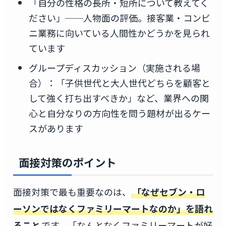
「自分の性格の長所・短所について教えてく
ださい」──人物面の評価。接客業・コンビ
ニ業務に向いている人間性かどうかを見られ
ています
グループディスカッション（実施される場
合）：「子供世代と大人世代どちらを顧客と
して強く打ち出すべきか」など、業界への関
心と自分なりの方向性を問う題材が出るケー
スがあります
面接対策のポイント
面接対策で最も重要なのは、
「なぜセブン・ロ
ーソンではなくファミリーマートなのか」を語れ
ること
です。「なんとなくファミリーマートが好