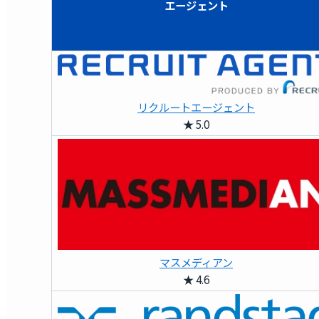
エージェント
リクルートエージェント
★ 5.0
マスメディアン
★ 4.6