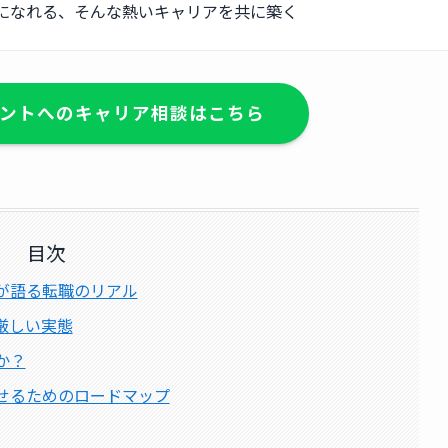
になれる、そんな熱いキャリアを共に築く
ントへのキャリア相談はこちら
目次
が語る転職のリアル
厳しい実態
か？
せるためのロードマップ