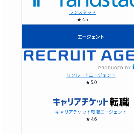
ランスタッド
★ 4.5
エージェント
リクルートエージェント
★ 5.0
キャリアチケット転職エージェント
★ 4.6