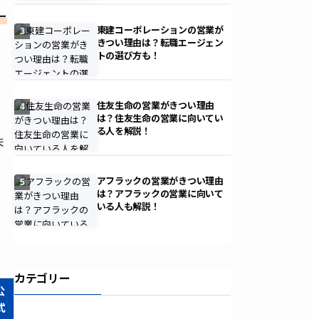
ー
東建コーポレーションの営業が
3
きつい理由は？転職エージェン
トの選び方も！
住友生命の営業がきつい理由
4
は？住友生命の営業に向いてい
る人を解説！
ま
アフラックの営業がきつい理由
5
は？アフラックの営業に向いて
いる人も解説！
カテゴリー
公
式