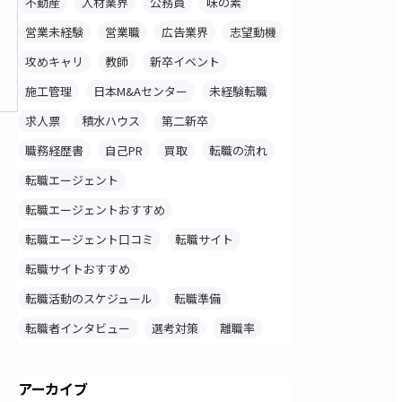
不動産
人材業界
公務員
味の素
営業未経験
営業職
広告業界
志望動機
料
攻めキャリ
教師
新卒イベント
録
施工管理
日本M&Aセンター
未経験転職
求人票
積水ハウス
第二新卒
職務経歴書
自己PR
買取
転職の流れ
転職エージェント
転職エージェントおすすめ
転職エージェント口コミ
転職サイト
転職サイトおすすめ
転職活動のスケジュール
転職準備
転職者インタビュー
選考対策
離職率
アーカイブ