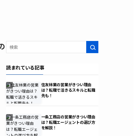
の
検索
読まれている記事
住友林業の営業がきつい理由
1
は？転職で活きるスキルと転職
先も！
一条工務店の営業がきつい理由
2
は？転職エージェントの選び方
を解説！