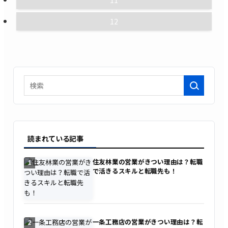
11
12
検索
読まれている記事
住友林業の営業がきつい理由は？転職
1
で活きるスキルと転職先も！
一条工務店の営業がきつい理由は？転
2