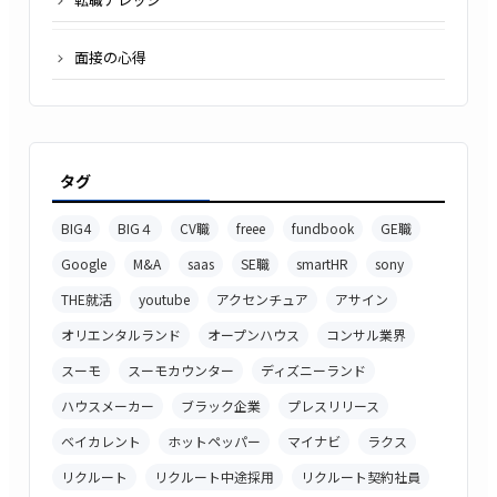
面接の心得
タグ
BIG4
BIG４
CV職
freee
fundbook
GE職
Google
M&A
saas
SE職
smartHR
sony
THE就活
youtube
アクセンチュア
アサイン
オリエンタルランド
オープンハウス
コンサル業界
スーモ
スーモカウンター
ディズニーランド
ハウスメーカー
ブラック企業
プレスリリース
ベイカレント
ホットペッパー
マイナビ
ラクス
リクルート
リクルート中途採用
リクルート契約社員