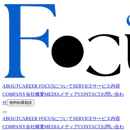
ABOUT
CAREER FOCUSについて
SERVICE
サービス内容
COMPANY
会社概要
MEDIA
メディア
CONTACT
お問い合わ
せ
無料転職相談
ABOUT
CAREER FOCUSについて
SERVICE
サービス内容
COMPANY
会社概要
MEDIA
メディア
CONTACT
お問い合わ