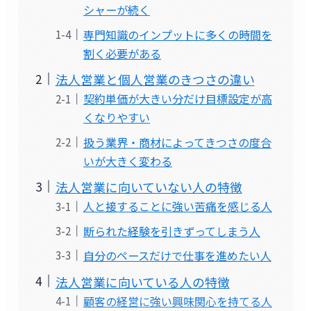
シャーが続く
専門知識のインプットに多くの時間を
割く必要がある
法人営業と個人営業のきつさの違い
契約単価が大きい分だけ目標設定が高
くなりやすい
扱う業界・商材によってきつさの度合
いが大きく変わる
法人営業に向いていない人の特徴
人と接することに強い苦痛を感じる人
断られた経験を引きずってしまう人
自分のペースだけで仕事を進めたい人
法人営業に向いている人の特徴
顧客の経営に強い興味関心を持てる人