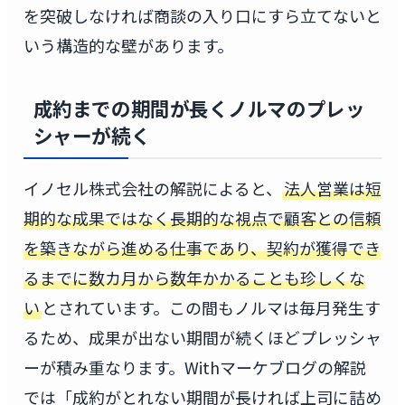
を突破しなければ商談の入り口にすら立てないと
いう構造的な壁があります。
成約までの期間が長くノルマのプレッ
シャーが続く
イノセル株式会社の解説によると、
法人営業は短
期的な成果ではなく長期的な視点で顧客との信頼
を築きながら進める仕事であり、契約が獲得でき
るまでに数カ月から数年かかることも珍しくな
い
とされています。この間もノルマは毎月発生す
るため、成果が出ない期間が続くほどプレッシャ
ーが積み重なります。Withマーケブログの解説
では「成約がとれない期間が長ければ上司に詰め