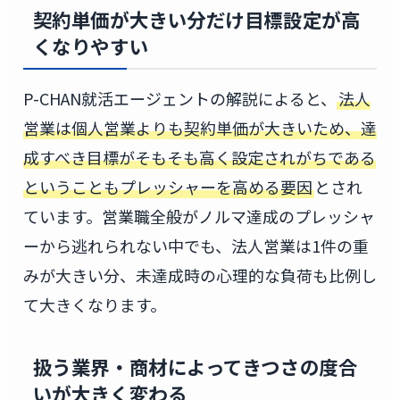
契約単価が大きい分だけ目標設定が高
くなりやすい
P-CHAN就活エージェントの解説によると、
法人
営業は個人営業よりも契約単価が大きいため、達
成すべき目標がそもそも高く設定されがちである
ということもプレッシャーを高める要因
とされ
ています。営業職全般がノルマ達成のプレッシャ
ーから逃れられない中でも、法人営業は1件の重
みが大きい分、未達成時の心理的な負荷も比例し
て大きくなります。
扱う業界・商材によってきつさの度合
いが大きく変わる