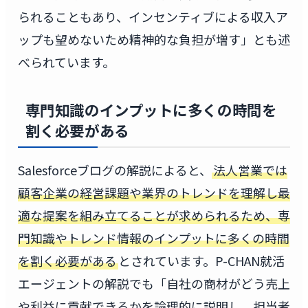
られることもあり、インセンティブによる収入ア
ップも望めないため精神的な負担が増す」とも述
べられています。
専門知識のインプットに多くの時間を
割く必要がある
Salesforceブログの解説によると、
法人営業では
顧客企業の経営課題や業界のトレンドを理解し最
適な提案を組み立てることが求められるため、専
門知識やトレンド情報のインプットに多くの時間
を割く必要がある
とされています。P-CHAN就活
エージェントの解説でも「自社の商材がどう売上
や利益に貢献できるかを論理的に説明し、担当者