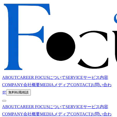
ABOUT
CAREER FOCUSについて
SERVICE
サービス内容
COMPANY
会社概要
MEDIA
メディア
CONTACT
お問い合わ
せ
無料転職相談
ABOUT
CAREER FOCUSについて
SERVICE
サービス内容
COMPANY
会社概要
MEDIA
メディア
CONTACT
お問い合わ