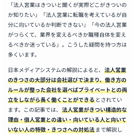
「法人営業はきついと聞くが実際どこがきついの
か知りたい」「法人営業に転職を考えているが自
分に向いているか判断できない」「今の法人営業
がつらくて、業界を変えるべきか職種自体を変え
るべきか迷っている」。こうした疑問を持つ方は
多くいます。
日本メディアシステムの解説によると、
法人営業
のきつさの大部分は会社選びで決まり、働き方の
ルールが整った会社を選べばプライベートとの両
立をしながら長く働くことができる
とされてい
ます。この記事では、
法人営業がきつい構造的な
理由・個人営業との違い・向いている人と向いて
いない人の特徴・きつさへの対処法
まで解説し