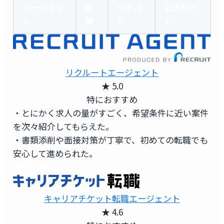
エージェン
評
クチコ
公式サイ
ト
価
ミ
ト
リクルートエージェント
★ 5.0
特におすすめ
・とにかく求人の量がすごく、希望条件に近い案件
を次々紹介してもらえた。
・書類添削や面接対策が丁寧で、初めての転職でも
安心して進められた。
無料登録
キャリアチケット転職エージェント
★ 4.6