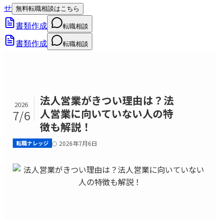
せ
無料転職相談はこちら
書類作成
転職相談
書類作成
転職相談
法人営業がきつい理由は？法
2026
人営業に向いていない人の特
7/6
徴も解説！
転職ナレッジ
2026年7月6日