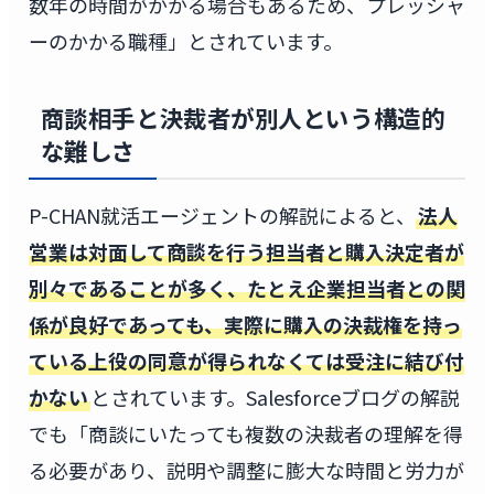
数年の時間がかかる場合もあるため、プレッシャ
ーのかかる職種」とされています。
商談相手と決裁者が別人という構造的
な難しさ
P-CHAN就活エージェントの解説によると、
法人
営業は対面して商談を行う担当者と購入決定者が
別々であることが多く、たとえ企業担当者との関
係が良好であっても、実際に購入の決裁権を持っ
ている上役の同意が得られなくては受注に結び付
かない
とされています。Salesforceブログの解説
でも「商談にいたっても複数の決裁者の理解を得
る必要があり、説明や調整に膨大な時間と労力が