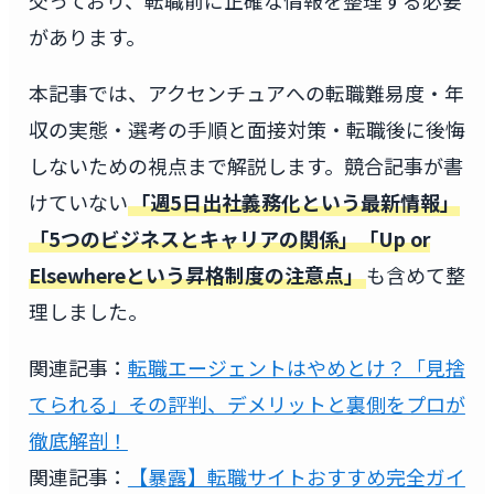
があります。
本記事では、アクセンチュアへの転職難易度・年
収の実態・選考の手順と面接対策・転職後に後悔
しないための視点まで解説します。競合記事が書
けていない
「週5日出社義務化という最新情報」
「5つのビジネスとキャリアの関係」「Up or
Elsewhereという昇格制度の注意点」
も含めて整
理しました。
関連記事：
転職エージェントはやめとけ？「見捨
てられる」その評判、デメリットと裏側をプロが
徹底解剖！
関連記事：
【暴露】転職サイトおすすめ完全ガイ