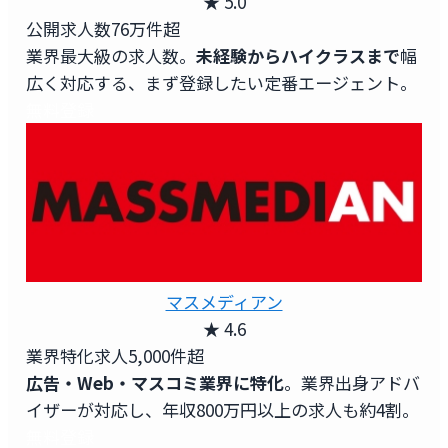
★ 5.0
公開求人数
76万件超
業界最大級の求人数。
未経験からハイクラスまで
幅
広く対応する、まず登録したい定番エージェント。
無料登録
マスメディアン
★ 4.6
業界特化求人
5,000件超
広告・Web・マスコミ業界に特化
。業界出身アドバ
イザーが対応し、年収800万円以上の求人も約4割。
無料登録