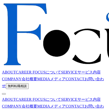
ABOUT
CAREER FOCUSについて
SERVICE
サービス内容
COMPANY
会社概要
MEDIA
メディア
CONTACT
お問い合わ
せ
無料転職相談
ABOUT
CAREER FOCUSについて
SERVICE
サービス内容
COMPANY
会社概要
MEDIA
メディア
CONTACT
お問い合わ