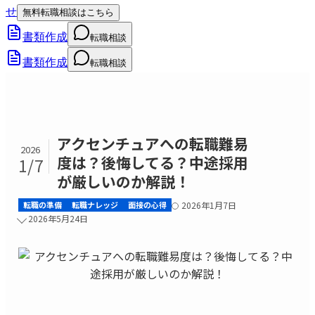
せ
無料転職相談はこちら
書類作成
転職相談
書類作成
転職相談
アクセンチュアへの転職難易
2026
度は？後悔してる？中途採用
1/7
が厳しいのか解説！
転職の準備
転職ナレッジ
面接の心得
2026年1月7日
2026年5月24日