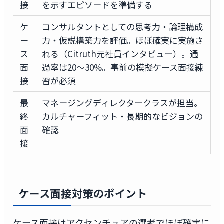
接
を示すエピソードを準備する
ケ
コンサルタントとしての思考力・論理構成
ー
力・仮説構築力を評価。ほぼ確実に実施さ
ス
れる（Citruth元社員インタビュー）。通
面
過率は20〜30%。事前の模擬ケース面接練
接
習が必須
最
マネージングディレクタークラスが担当。
終
カルチャーフィット・長期的なビジョンの
面
確認
接
ケース面接対策のポイント
ケース面接はアクセンチュアの選考でほぼ確実に