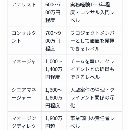
アナリスト
600〜7
実務経験1〜3年程
00万円
度・コンサル入門レ
程度
ベル
コンサルタ
700〜9
プロジェクトメンバ
ント
00万円
ーとして価値を発揮
程度
できるレベル
マネージャ
1,000〜
チームを率い、クラ
ー
1,400万
イアントとの折衝も
円程度
できるレベル
シニアマネ
1,300〜
大型案件の管理・ク
ージャー
1,800万
ライアント関係の深
円程度
化
マネージン
1,800万
事業部門の責任者レ
グディレク
円超
ベル