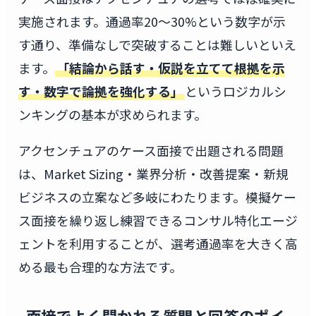
実施されます。通過率20〜30%という数字が示
す通り、準備なしで突破することは難しいといえ
ます。
「結論から話す・仮説を立てて根拠を示
す・数字で論拠を強化する」
というロジカルシ
ンキングの基本が求められます。
アクセンチュアのケース面接で出題される問題
は、Market Sizing・業界分析・改善提案・新規
ビジネスの立案など多岐にわたります。模擬ケー
ス面接を繰り返し練習できるコンサル特化エージ
ェントを利用することが、選考通過率を大きく高
める最も合理的な方法です。
面接でよく聞かれる質問と回答のポイ