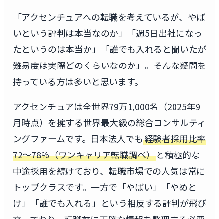
「アクセンチュアへの転職を考えているが、やば
いという評判は本当なのか」「週5日出社になっ
たというのは本当か」「誰でも入れると聞いたが
難易度は実際どのくらいなのか」。そんな疑問を
持っている方は多いと思います。
アクセンチュアは全世界79万1,000名（2025年9
月時点）を擁する世界最大級の総合コンサルティ
ングファームです。日本法人でも
経験者採用比率
72〜78%（ワンキャリア転職調べ）
と積極的な
中途採用を続けており、転職市場での人気は常に
トップクラスです。一方で「やばい」「やめと
け」「誰でも入れる」という相反する評判が飛び
交っており、転職前に正確な情報を整理する必要