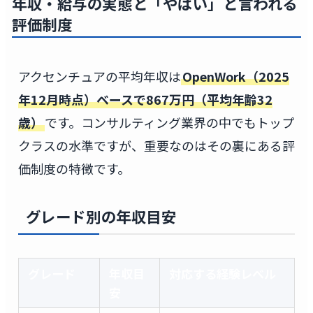
年収・給与の実態と「やばい」と言われる
評価制度
アクセンチュアの平均年収は
OpenWork（2025
年12月時点）ベースで867万円（平均年齢32
歳）
です。コンサルティング業界の中でもトップ
クラスの水準ですが、重要なのはその裏にある評
価制度の特徴です。
グレード別の年収目安
グレード
年収目
対応する経験レベル
安