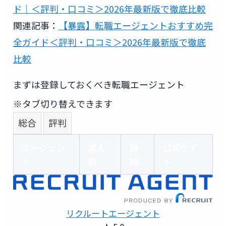
ド｜＜評判・口コミ＞2026年最新版で徹底比較
関連記事：
【暴露】転職エージェントおすすめ完
全ガイド＜評判・口コミ＞2026年最新版で徹底
比較
まずは登録しておくべき転職エージェント
※タブ切り替えできます
総合
評判
エージェン
求人
詳
公式サイ
ト
数
細
ト
リクルートエージェント